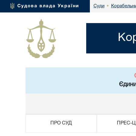
Корабельни
Судова влада України
Суди
•
Ко
Єдини
ПРО СУД
ПРЕС-Ц