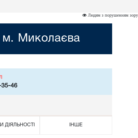
Людям з порушенням зору
 м. Миколаєва
л
-35-46
И ДІЯЛЬНОСТІ
ІНШЕ