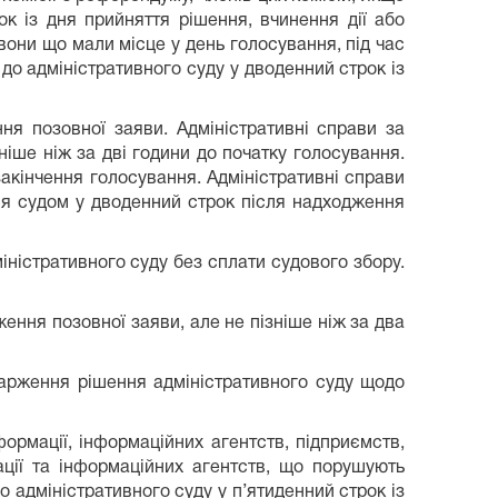
к із дня прийняття рішення, вчинення дії або
вони що мали місце у день голосування, під час
 до адміністративного суду у дводенний строк із
я позовної заяви. Адміністративні справи за
іше ніж за дві години до початку голосування.
акінчення голосування. Адміністративні справи
ся судом у дводенний строк після надходження
ністративного суду без сплати судового збору.
ння позовної заяви, але не пізніше ніж за два
рження рішення адміністративного суду щодо
рмації, інформаційних агентств, підприємств,
мації та інформаційних агентств, що порушують
адміністративного суду у п’ятиденний строк із